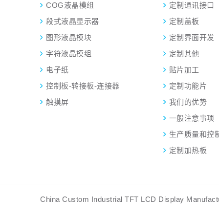
COG液晶模组
定制通讯接口
段式液晶显示器
定制盖板
图形液晶模块
定制界面开发
字符液晶模组
定制其他
电子纸
贴片加工
控制板-转接板-连接器
定制功能片
触摸屏
我们的优势
一般注意事项
生产质量和控
定制加热板
China Custom Industrial TFT LCD Display Man