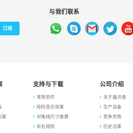
与我们联系
订阅
案
支持与下载
公司介绍
常用软件
关于鑫洪泰
板
段码显示效果
生产设备
方案
对角线尺寸换算
竞争优势
命名规则
历史沿革