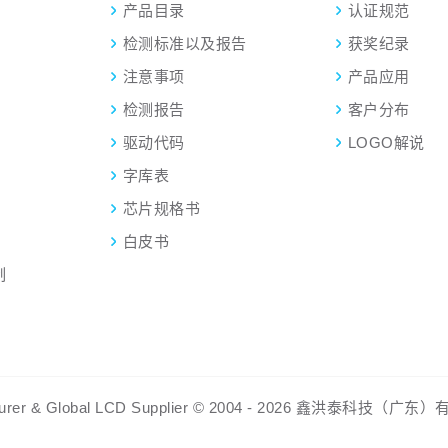
产品目录
认证规范
检测标准以及报告
获奖纪录
注意事项
产品应用
检测报告
客户分布
驱动代码
LOGO解说
字库表
芯片规格书
白皮书
制
ufacturer & Global LCD Supplier © 2004 - 2026 鑫洪泰科技（广