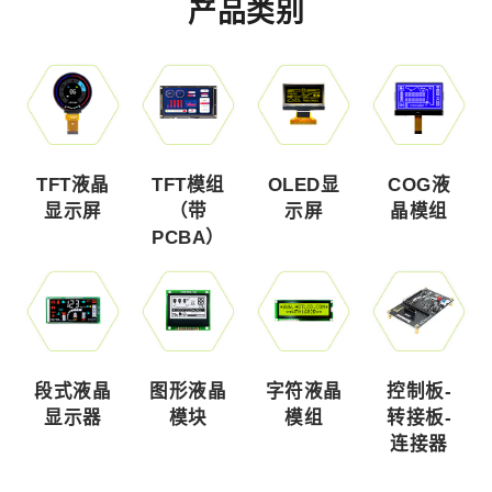
产品类别
TFT液晶
TFT模组
OLED显
COG液
显示屏
（带
示屏
晶模组
PCBA）
段式液晶
图形液晶
字符液晶
控制板-
显示器
模块
模组
转接板-
连接器