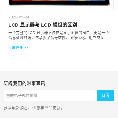
2026-03-24
LCD 显示器与 LCD 模组的区别
一个完整的LCD 显示器不仅仅是显示图像的窗口，更是一个
信息处理终端，它承担了信号转换、图像优化、用户交互和
系统保护等多重功能。这种集成度的差异，直接导致了LCD
了解更多 >>
模组在易用性、可靠性和功能丰富度上的显著优势。
订阅我们的时事通讯
订阅
获取最新消息、优惠和产品更新。