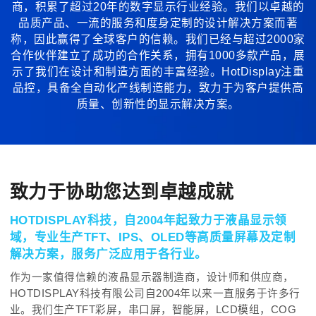
商，积累了超过20年的数字显示行业经验。我们以卓越的
品质产品、一流的服务和度身定制的设计解决方案而著
称，因此赢得了全球客户的信赖。我们已经与超过2000家
合作伙伴建立了成功的合作关系，拥有1000多款产品，展
示了我们在设计和制造方面的丰富经验。HotDisplay注重
品控，具备全自动化产线制造能力，致力于为客户提供高
质量、创新性的显示解决方案。
致力于协助您达到卓越成就
HOTDISPLAY科技，自2004年起致力于液晶显示领
域，专业生产TFT、IPS、OLED等高质量屏幕及定制
解决方案，服务广泛应用于各行业。
作为一家值得信赖的液晶显示器制造商，设计师和供应商，
HOTDISPLAY科技有限公司自2004年以来一直服务于许多行
业。我们生产TFT彩屏，串口屏，智能屏，LCD模组，COG