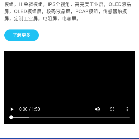
模组，HI免驱模组，IPS全视角，高亮度工业屏，OLED液晶
屏，OLED模组屏，段码液晶屏，PCAP模组，传感器触摸
屏，定制工业屏，电阻屏，电容屏。
了解更多