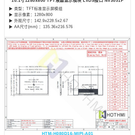
10.1寸1280x800 TFT液晶显示模块 LVDS接口 NV3051F
▶ 类型：TFT标准显示屏模组
▶ 显示像素：1280x800
▶ 外观尺寸：142.9x228.5x2.67
▶ AA尺寸(mm) ：135.36x216.576
HTM-H080D16-MIPI-A01