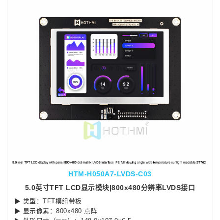
HTM-H050A7-LVDS-C03
5.0英寸TFT LCD显示模块|800x480分辨率LVDS接口
▶
类型：TFT模组带板
▶
显示像素：800x480 点阵