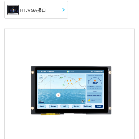
HI /VGA接口