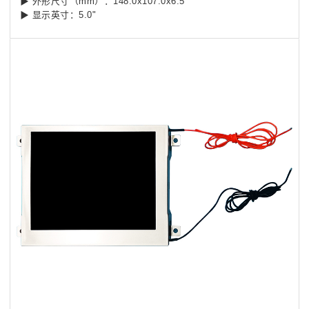
▶
外形尺寸（mm）：148.0x107.0x6.5
▶
显示英寸：5.0"