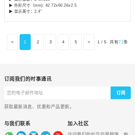
▶ 外形尺寸（mm): 42.72x60.26x2.5
▶ 显示英寸：2.4"
<
1
2
3
4
5
>
1 / 5
共有
72
条
订阅我们的时事通讯
订阅
获取最新消息、优惠和产品更新。
与我们联系
加入社区
访问我们的社交应用程序、电