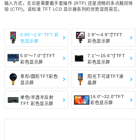
输入方式，无论是需要戴手套操作 (RTP) 还是流畅的多点触控体
验 (CTP)。该标准 TFT LCD 显示器系列的优势显而易见。
0.85"~2.8" TFT 彩
2.9"～4.9"寸TFT
色显示屏
彩色显示屏
5.0"～7.0"寸TFT
7.1"～15.6"寸TFT
彩色显示屏
彩色显示屏
条形/圆形TFT彩色
阳光下可读TFT液
显示屏
晶屏
16.0"~32.0"TFT
单色/半透半反射
彩色显示屏
TFT 彩色显示屏