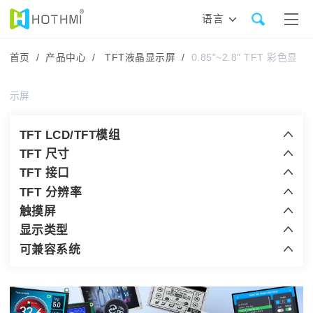
语言
首页 /
产品中心 /
TFT液晶显示屏 /
0.85"~2.8" TFT 彩色显
示屏
TFT LCD/TFT模组
TFT 尺寸
TFT 接口
TFT 分辨率
触摸屏
显示类型
可兼容系统