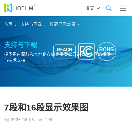
语言
首页 /
支持与下载 /
段码显示效果 /
支持与下载
授予用户获取和本地化存储鑫洪泰公开的数字内容的权限
与技术支持
7段和16段显示效果图
2026-08-08
198