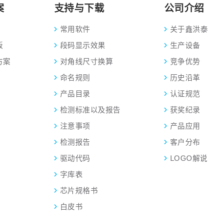
案
支持与下载
公司介绍
常用软件
关于鑫洪泰
板
段码显示效果
生产设备
方案
对角线尺寸换算
竞争优势
命名规则
历史沿革
产品目录
认证规范
检测标准以及报告
获奖纪录
注意事项
产品应用
检测报告
客户分布
驱动代码
LOGO解说
字库表
芯片规格书
白皮书