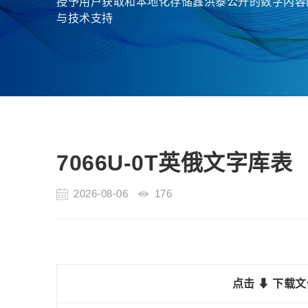
授予用户获取和本地化存储鑫洪泰公开的数字内容
与技术支持
7066U-0T英俄文字库表
2026-08-06
176
点击 ⬇ 下载