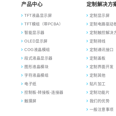
产品中心
定制解决方
TFT液晶显示屏
定制显示屏
TFT模组（带PCBA）
定制电路驱动
智能显示器
定制触控解决
OLED显示屏
定制排线
COG液晶模组
定制通讯接口
段式液晶显示器
定制盖板
图形液晶模块
定制界面开发
字符液晶模组
定制其他
电子纸
贴片加工
控制板-转接板-连接器
定制功能片
触摸屏
我们的优势
一般注意事项