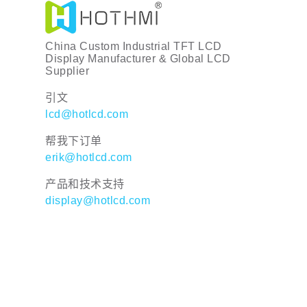
China Custom Industrial TFT LCD
Display Manufacturer & Global LCD
Supplier
引文
lcd@hotlcd.com
帮我下订单
erik@hotlcd.com
产品和技术支持
display@hotlcd.com