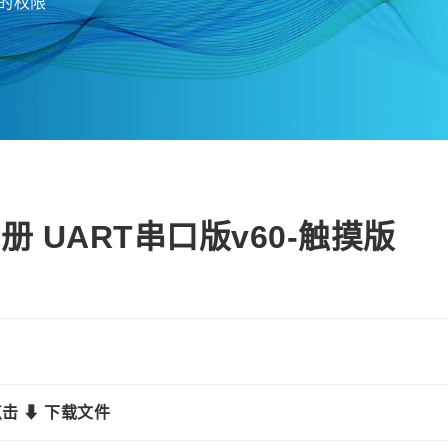
的权限
手册 UART串口版v60-触摸版
击 ⬇ 下载文件