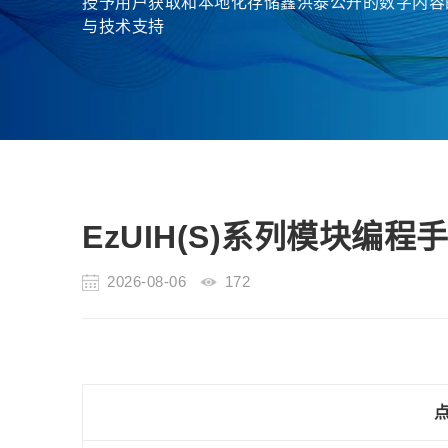
授予用户获取和本地化存储鑫洪泰公开的数字内容
与技术支持
EzUIH(S)系列模块编程
2026-08-06
172
点