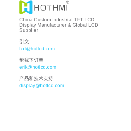
China Custom Industrial TFT LCD
Display Manufacturer & Global LCD
Supplier
引文
lcd@hotlcd.com
帮我下订单
erik@hotlcd.com
产品和技术支持
display@hotlcd.com