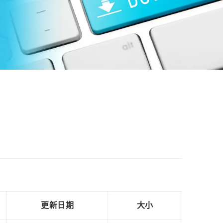
更新日期
大小