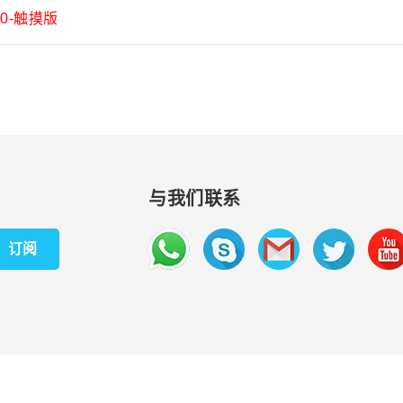
60-触摸版
与我们联系
订阅