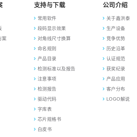
案
支持与下载
公司介绍
常用软件
关于鑫洪泰
板
段码显示效果
生产设备
方案
对角线尺寸换算
竞争优势
命名规则
历史沿革
产品目录
认证规范
检测标准以及报告
获奖纪录
注意事项
产品应用
检测报告
客户分布
驱动代码
LOGO解说
字库表
芯片规格书
白皮书