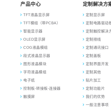
产品中心
定制解决方
TFT液晶显示屏
定制显示屏
TFT模组（带PCBA）
定制电路驱动
智能显示器
定制触控解决
OLED显示屏
定制排线
COG液晶模组
定制通讯接口
段式液晶显示器
定制盖板
图形液晶模块
定制界面开发
字符液晶模组
定制其他
电子纸
贴片加工
控制板-转接板-连接器
定制功能片
触摸屏
我们的优势
一般注意事项