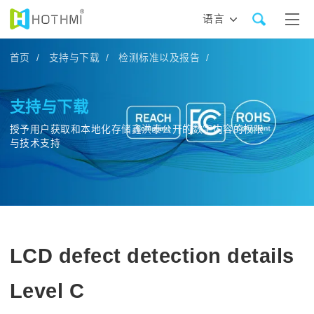
语言
首页 /
支持与下载 /
检测标准以及报告 /
支持与下载
授予用户获取和本地化存储鑫洪泰公开的数字内容的权限
与技术支持
LCD defect detection details
Level C