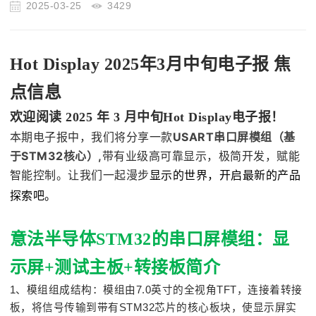
2025-03-25
3429
Hot Display 2025年3月中旬电子报 焦
点信息
欢迎阅读 2025 年 3 月中旬Hot Display电子报！
USART串口屏模组（基
本期电子报中，我们将分享一款
于STM32核心）,
带有
业级高可靠显示，极简开发，赋能
智能控制。让我们一起漫步
显示的世界，开启最新的产品
探索吧。
意法半导体STM32的串口屏模组：显
示屏+测试主板+转接板简介
1、模组组成结构：模组由7.0英寸的全视角TFT，连接着转接
板，将信号传输到带有STM32芯片的核心板块，使显示屏实