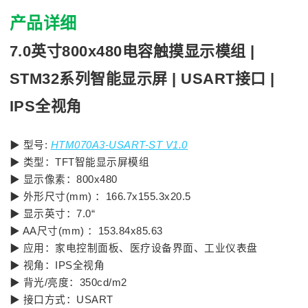
产品详细
7.0英寸800x480电容触摸显示模组 |
STM32系列智能显示屏 | USART接口 |
IPS全视角
▶
型号:
HTM070A3-USART-ST V1.0
▶ 类型：TFT智能显示屏模组
▶ 显示像素：800x480
▶ 外形尺寸(mm) ：166.7x155.3x20.5
▶ 显示英寸：7.0“
▶ AA尺寸(mm) ：153.84x85.63
▶ 应用：家电控制面板、医疗设备界面、工业仪表盘
▶ 视角：IPS全视角
▶ 背光/亮度：350cd/m2
▶ 接口方式：USART