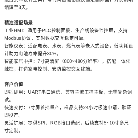
缩短至3天。
精准适配场景
工业HMI：适用于PLC控制面板、生产线设备监控屏，支持
Modbus协议，实时数据交互稳定可靠。
智能仪表：适配电表、水表、燃气表等嵌入式设备，低功耗设
计助力电池寿命提升30%。
智能家居中控：7寸高清屏（800×480分辨率），搭配一体化
触控，打造家电控制、安防监控交互终端。
客户价值
即插即用：UART串口通信，兼容主流工控主板，无需复杂调
试。
快速交付：7寸屏首批量产，样品支持24小时极速申请，验证
即投产。
灵活扩展：提供SPI、RGB接口选配，后续支持5~10寸多尺
寸定制。