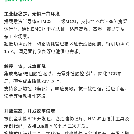
工业级稳定，无惧严苛环境
搭载意法半导体STM32工业级MCU，支持**-40℃~85℃宽温
运行**，通过EMC抗干扰认证，适应高温、高湿、震动等复
杂工业场景。
超低功耗设计，动态功耗管理技术延长设备续航，待机功耗＜
1mA，满足智能仪表等电池供电需求。
触控一体，成本直降
集成电容/电阻触控驱动，无需外挂触控芯片，简化PCB布
局，硬件成本降低20%以上。
支持多点触控（选配），响应灵敏，抗干扰性强，适应手套、
湿手等特殊操作环境。
开放生态，开发效率倍增
提供全功能SDK开发包，含通信协议库、HMI界面设计工具及
示例代码，支持Lua脚本/C语言二次开发。
拖拽式UI设计工具，零代码基础也能快速定制界面，开发周期