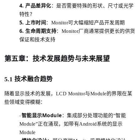
4.
产品差异化
：是
否需要特殊的形状、尺寸或光学
特性？
5.
上市时间
：
Monitor可大幅缩短产品开发周期
6.
生命周期支持
：
Monitor厂商通常提供更长的供货
保证和技术支持
第五章：技术发展趋势与未来展望
5.1 技术融合趋势
随着显示技术的发展，LCD Monitor与Module的界限在某
些领域变得模糊：
Module
智能显示
：
集成部分处理功能的“智能
·
Module”正在涌现，如带有Android系统的显示
Module