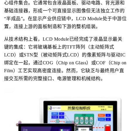
心组件集合。它通常包含液晶面板、驱动电路、背光源和
基础连接器，形成一个可直接显示图像但无法独立工作的
“半成品”。在显示产业供应链中，LCD Module处于中游位
置，连接上游的面板制造和下游的整机组装。
从技术结构上看，LCD Module已经完成了液晶显示最关
键的集成：它将玻璃基板上的TFT阵列（主动矩阵式
LCD）或STN型（被动矩阵式LCD）的像素矩阵与驱动IC
绑定在一起，通过COG（Chip on Glass）或COF（Chip on
Film）工艺实现高密度连接。然而，它缺乏与最终用户直
接交互所需的完整接口、电源管理和机械结构。