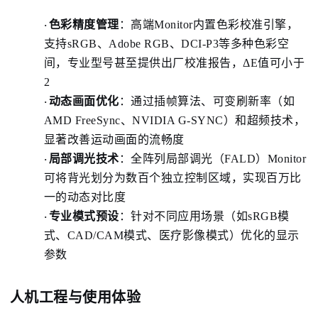
色彩精度管理
：
高端Monitor内置色彩校准引擎，
·
支持sRGB、Adobe RGB、DCI-P3等多种色彩空
间，专业型号甚至提供出厂校准报告，ΔE值可小于
2
动态画面优化
：
通过插帧算法、可变刷新率（如
·
AMD FreeSync、NVIDIA G-SYNC）和超频技术，
显著改善运动画面的流畅度
局部调光技术
：
全阵列局部调光（FALD）Monitor
·
可将背光划分为数百个独立控制区域，实现百万比
一的动态对比度
专业模式预设
：
针对不同应用场景（如sRGB模
·
式、CAD/CAM模式、医疗影像模式）优化的显示
参数
人机工程与使用体验