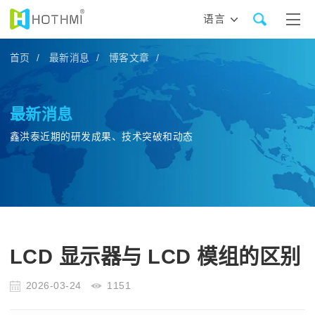
语言
首页 /
最新消息 /
博客文章 /
最新消息
鑫洪泰近期的研发成果、技术突破和动态
LCD 显示器与 LCD 模组的区别
2026-03-24
1151