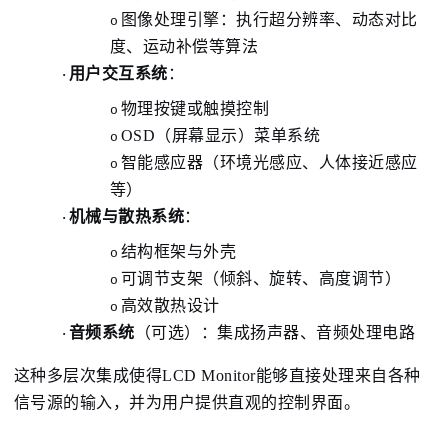
图像处理引擎：执行超分辨率、动态对比
o
度、运动补偿等算法
用户交互系统
：
·
物理按键或触摸控制
o
OSD（屏幕显示）菜单系统
o
智能感应器（环境光感应、人体接近感应
o
等）
机械与散热系统
：
·
结构框架与外壳
o
可调节支架（倾斜、旋转、高度调节）
o
高效散热设计
o
音频系统
（可选）：集成扬声器、音频处理电路
·
这种多层次集成使得LCD Monitor能够直接处理来自
各种
信号源的输入，并为
用户提供直观的控制界面。