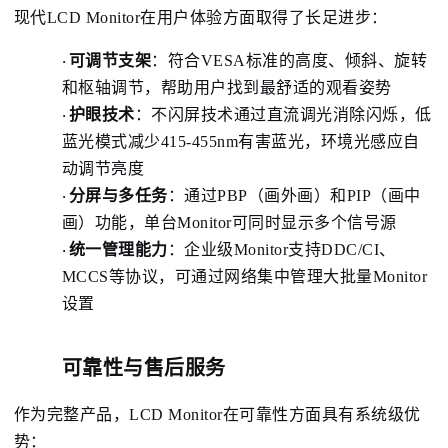
现代LCD Monitor在用户体验方面取得了长足进步：
可调节支架
：
符合VESA标准的高度、倾斜、旋转
·
和枢轴调节，帮助用户找到最舒适的观看姿势
护眼技术
：
不闪屏技术通过直流调光消除闪烁，低
·
蓝光模式减少415-455nm有害蓝光，环境光感应自
动调节亮度
分屏与多任务
：
通过PBP（画外画）和PIP（画中
·
画）功能，单台Monitor可同时显示多个信号源
统一管理能力
：
企业级Monitor支持DDC/CI、
·
MCCS等协议，可通过网络集中管理大批量Monitor
设置
可靠性与售后服务
作为完整产品，LCD Monitor在可靠性方面具有系统级优
势：