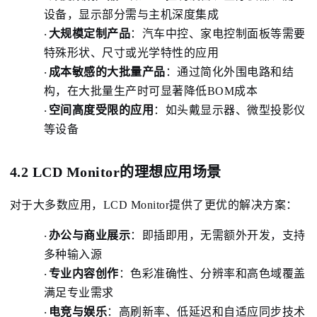
设备，显示部分需与主机深度集成
大规模定制产品
：
汽车中控、家电控制面板等需要
·
特殊形状、尺寸或光学特性的应用
成本敏感的大批量产品
：
通过简化外围电路和结
·
构，在大批量生产时可显著降低BOM成本
空间高度受限的应用
：
如头戴显示器、微型投影仪
·
等设备
4.2 LCD Monitor的理想应用场景
对于大多数应用，LCD Monitor提供了更优的解决方案：
办公与商业展示
：
即插即用，无需额外开发，支持
·
多种输入源
专业内容创作
：
色彩准确性、分辨率和高色域覆盖
·
满足专业需求
电竞与娱乐
：
高刷新率、低延迟和自适应同步技术
·