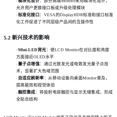
模块化设计
：
部分高端Monitor采用模块化设计，
·
允许用户更换接口板或升级处理模块
标准化接口
：
VESA的DisplayHDR标准和接口标准
·
化工作促进了不同层级产品间的互操作性
5.2 新兴技术的影响
Mini-LED背光
：
使LCD Monitor在对比度和亮度
·
方面接近OLED水平
量子点增强
：
通过光致发光或电致发光量子点技
·
术，显著扩大色域范围
自适应刷新率
：
从移动设备向桌面Monitor普及，
·
提高能效和视觉体验
触控集成
：
将投射电容触控与显示无缝集成，形成
·
全贴合结构