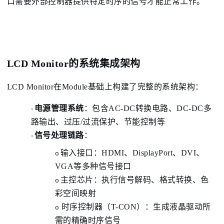
口需要外部控制器提供特定时序的信号才能正常工作。
LCD Monitor的系统集成架构
LCD Monitor
在Module基础上构建了完整的系统架构：
电源管理系统
：
包含AC-DC转换电路、DC-DC多
·
路输出、过压/过流保护、节能控制等
信号处理链路
：
·
输入接口：HDMI、DisplayPort、DVI、
o
VGA等多种信号接口
主控芯片：执行信号解码、格式转换、色
o
彩空间映射
时序控制器（T-CON）：生成液晶驱动所
o
需的精确时序信号