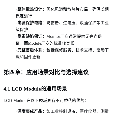
整体散热设计
：
优化风道和散热片布局，确保长期
·
稳定运行
电源保护电路
：
防雷击、过电压、浪涌保护等工业
·
级保护
像素缺陷保证
：
Monitor厂商通常提供无亮点保
·
证，而Module厂商的标准较宽松
完整售后体系
：
包括保修服务、技术支持、驱动下
·
载和固件更新
第四章：应用场景对比与选择建议
4.1 LCD Module的适用场景
LCD Module在以下领域具有不可替代的优势：
深度集成产品
：
如工业控制设备、医疗仪器、测量
·