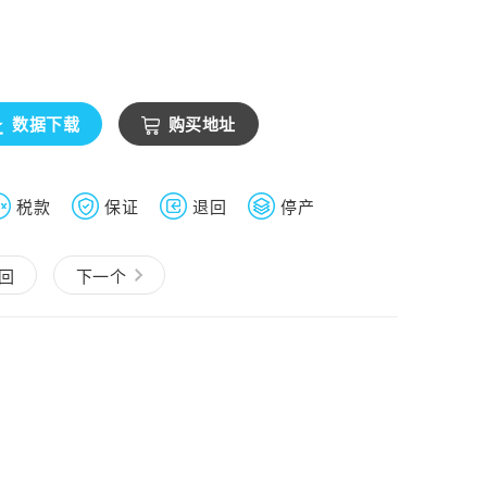
数据下载
购买地址
税款
保证
退回
停产
回
下一个