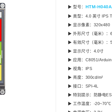
HTM-H040A
▶ 型号：
▶ 类型：4.0 英寸 IPS 
▶ 显示像素：320x480
▶ 外形尺寸（毫米）：61.0
▶ 有效尺寸（毫米）：55.
▶ 显示尺寸：4.0寸
▶ 应用：C8051/Arduin
▶ 视角：IPS
▶ 亮度：300cd/m²
▶ 接口：SPI-4L
▶ 特别提示：防静电ESD
▶ 工作温度：-20~70℃