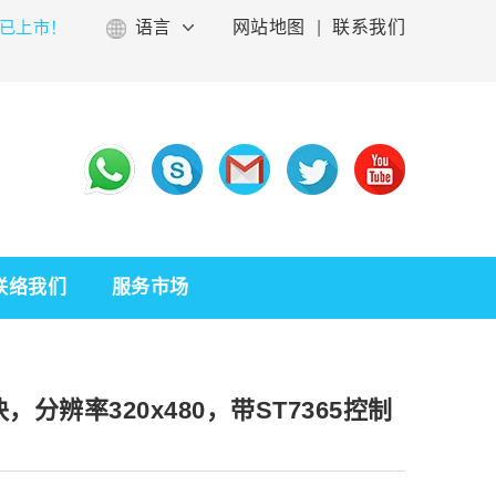
已上市！
语言
网站地图
|
联系我们
联络我们
服务市场
，分辨率320x480，带ST7365控制