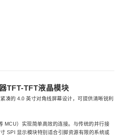
控制器TFT-TFT液晶模块
用紧凑的 4.0 英寸对角线屏幕设计，可提供清晰锐利
M32 等 MCU）实现简单高效的连接。与传统的并行接
英寸 SPI 显示模块特别适合引脚资源有限的系统或