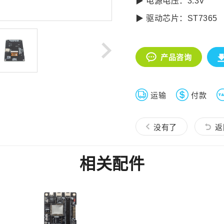
▶ 电源电压：3.3V
▶ 驱动芯片：ST7365
产品咨询
运输
付款
没有了
返
相关配件