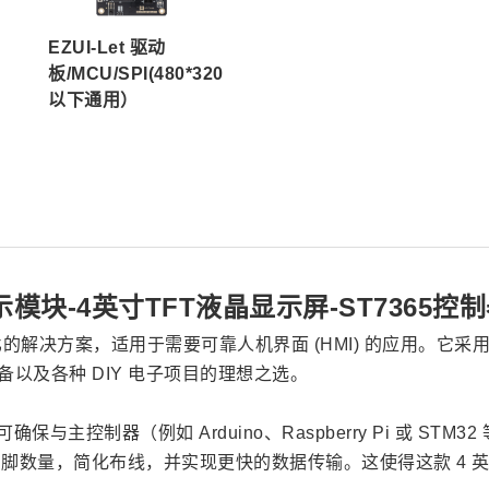
EZUI-Let 驱动
板/MCU/SPI(480*320
以下通用）
 SPI显示模块-4英寸TFT液晶显示屏-ST7365
价比的解决方案，适用于需要可靠人机界面 (HMI) 的应用。它采
以及各种 DIY 电子项目的理想之选。
与主控制器（例如 Arduino、Raspberry Pi 或 ST
O 引脚数量，简化布线，并实现更快的数据传输。这使得这款 4 