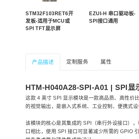
STM32F103RET6开
EZUI-H 串口驱动板-
发板-适用于MCU或
SPI接口通用
SPI TFT显示屏
定制服务
属性
产品描述
HTM-H040A28-SPI-A01 |
这款 4 英寸 SPI 显示模块是一款高品质、高性
的视觉输出，是嵌入式系统、工业控制、便携式设备
该模块的核心是其集成的 SPI（串行外设接口），可确保
口相比，使用 SPI 接口可显著减少所需的 GPI