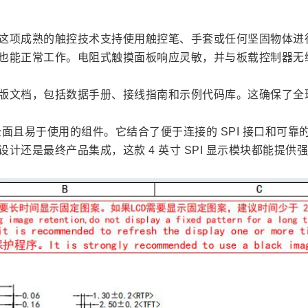
这项成熟的触控技术支持使用触控笔、手套或任何坚固物体进
也能正常工作。电阻式触摸面板响应灵敏，并与板载控制器无
版文档，包括数据手册、接线指南和示例代码库。这确保了全
功能全面且易于使用的组件。它结合了便于连接的 SPI 接口和
计还是最终产品集成，这款 4 英寸 SPI 显示模块都能提供