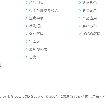
产品目录
认证规范
检测标准以及报告
获奖纪录
注意事项
产品应用
检测报告
客户分布
驱动代码
LOGO解说
字库表
芯片规格书
白皮书
制
ufacturer & Global LCD Supplier © 2004 - 2026 鑫洪泰科技（广