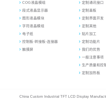
COG液晶模组
定制通讯接口
段式液晶显示器
定制盖板
图形液晶模块
定制界面开发
字符液晶模组
定制其他
电子纸
贴片加工
控制板-转接板-连接器
定制功能片
触摸屏
我们的优势
一般注意事项
生产质量和控
定制加热板
China Custom Industrial TFT LCD Display Man