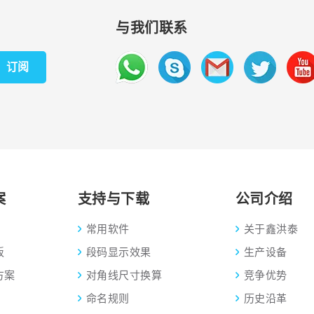
与我们联系
订阅
案
支持与下载
公司介绍
常用软件
关于鑫洪泰
板
段码显示效果
生产设备
方案
对角线尺寸换算
竞争优势
命名规则
历史沿革