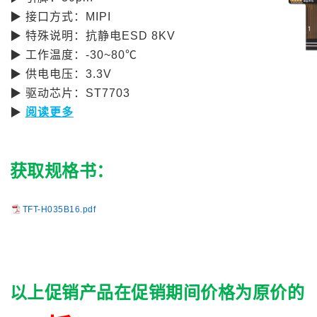
▶
接口方式：
MIPI
▶
特殊说明：抗静电
ESD 8KV
▶
工作温度：
-30~80℃
▶
供电电压：
3.3V
▶
驱动芯片：
ST7703
▶
阅读更多
获取规格书：
TFT-H035B16.pdf
以上促销产品在促销期间价格为原价的