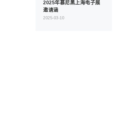
2025年慕尼黑上海电子展
邀请涵
2025-03-10