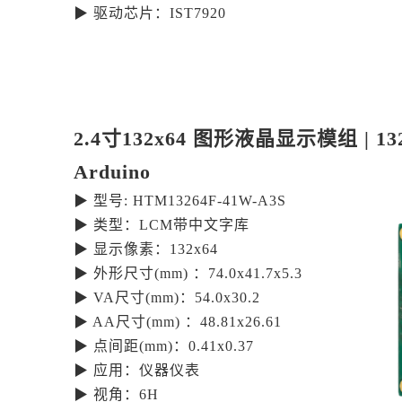
▶ 驱动芯片：IST7920
2.4寸132x64 图形液晶显示模组 | 132 
Arduino
▶ 型号: HTM13264F-41W-A3S
▶ 类型：LCM带中文字库
▶ 显示像素：132x64
▶ 外形尺寸(mm) ：74.0x41.7x5.3
▶ VA尺寸(mm)：54.0x30.2
▶ AA尺寸(mm) ：48.81x26.61
▶ 点间距(mm)：0.41x0.37
▶ 应用：仪器仪表
▶ 视角：6H