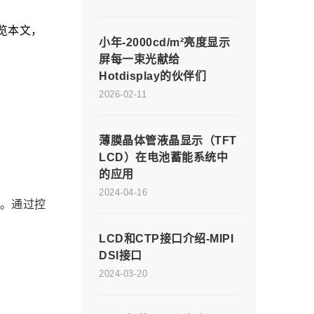
览本文，
小年-2000cd/m²亮度显示
屏每一束光献给
Hotdisplay的伙伴们
2026-02-11
薄膜晶体管液晶显示（TFT
LCD）在电池蓄能系统中
的应用
2024-04-16
线。通过控
LCD和CTP接口介绍-MIPI
DSI接口
2024-03-20