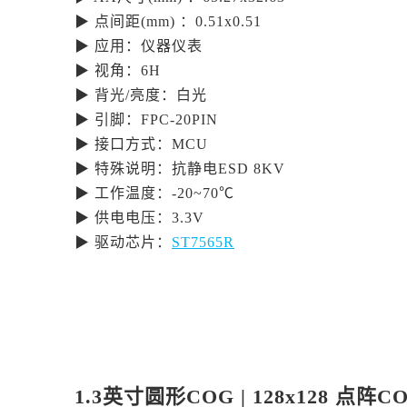
▶ 点间距(mm) ：0.51x0.51
▶ 应用：仪器仪表
▶ 视角：6H
▶ 背光/亮度：白光
▶ 引脚：FPC-20PIN
▶ 接口方式：MCU
▶ 特殊说明：抗静电ESD 8KV
▶ 工作温度：-20~70℃
▶ 供电电压：3.3V
▶ 驱动芯片：
ST7565R
1.3英寸圆形COG | 128x128 点阵C