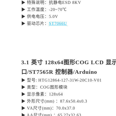
▶ 特殊说明：抗静电ESD 8KV
▶ 工作温度：-20~70℃
▶ 供电电压：5.0V
▶ 驱动芯片：
ST7066U
3.1 英寸 128x64图形COG LCD
口/ST7565R 控制器/Arduino
▶ 型号: HTG12864-127-31W-20C10-V01
▶ 类型：COG图形模块
▶ 显示像素：128x64
▶ 外形尺寸(mm) ：87.6x50.4x0.3
▶ VA尺寸(mm)：70.0x37.0
▶ AA尺寸(mm) ：65.27x32.63