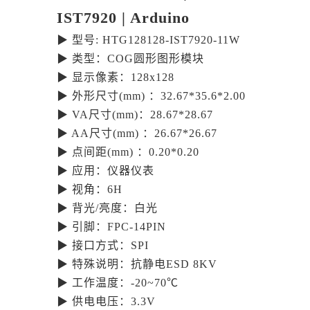
IST7920 | Arduino
▶ 型号: HTG128128-IST7920-11W
▶ 类型：COG圆形图形模块
▶ 显示像素：128x128
▶ 外形尺寸(mm) ：32.67*35.6*2.00
▶ VA尺寸(mm)：28.67*28.67
▶ AA尺寸(mm) ：26.67*26.67
▶ 点间距(mm) ：0.20*0.20
▶ 应用：仪器仪表
▶ 视角：6H
▶ 背光/亮度：白光
▶ 引脚：FPC-14PIN
▶ 接口方式：SPI
▶ 特殊说明：抗静电ESD 8KV
▶ 工作温度：-20~70℃
▶ 供电电压：3.3V