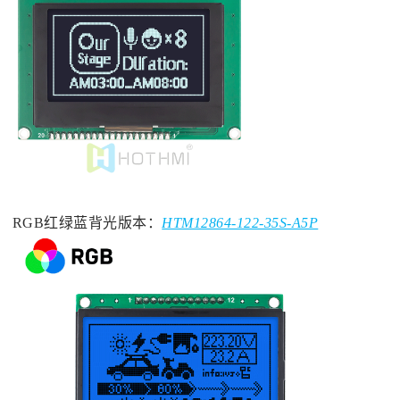
RGB红绿蓝背光版本：
HTM12864-122-35S-A5P