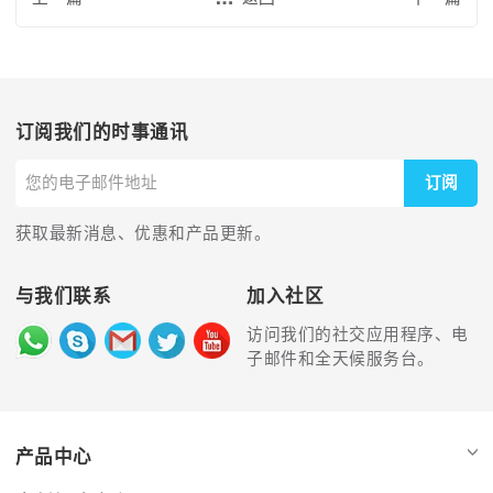
订阅我们的时事通讯
订阅
获取最新消息、优惠和产品更新。
与我们联系
加入社区
访问我们的社交应用程序、电
子邮件和全天候服务台。
产品中心