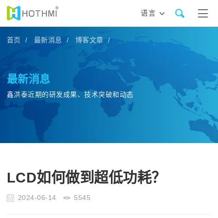
语言
首页 /
最新消息 /
博客文章 /
最新消息
鑫洪泰近期的研发成果、技术突破和动态
LCD如何做到超低功耗？
2024-06-14
5545