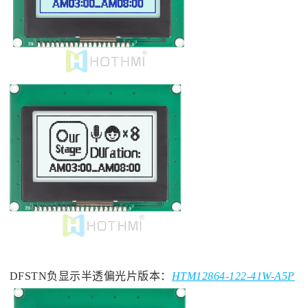
DFSTN负显示半透偏光片版本：
HTM12864-122-41W-A5P