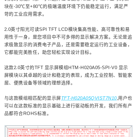
块在-30℃至+80℃的极端温度环境下仍能稳定运行，满足严
苛的工业应用需求。
2.0英寸阳光可读SPI TFT LCD模块
集高性能、高可靠性和易
用性于一身，是您项目中不可多得的显示解决方案。无论是追
求极致显示的消费电子产品，还是需要稳定运行的工业设备，
它都能完美胜任，助您轻松实现设计目标。
这款2.0英寸的TFT 显示屏模组HTM-H020A05-SPI-V0 显示
屏模块以其卓越的设计和稳定的表现，成为工业控制、智能家
居、便携设备等领域的理想选择。
与这款模组相匹配的显示屏
TFT-H020A05QVIST7N10
,用户也
可以在这款标准的显示基础上进行驱动板的开发，我们所有产
品都符合ROHS标准。