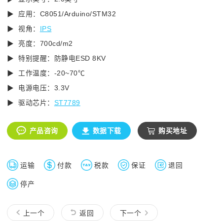
▶ 应用：C8051/Arduino/STM32
▶ 视角：
IPS
▶ 亮度：700cd/m2
▶ 特别提醒：防静电ESD 8KV
▶ 工作温度：-20~70℃
▶ 电源电压：3.3V
▶ 驱动芯片：
ST7789
产品咨询
数据下载
购买地址
运输
付款
税款
保证
退回
停产
上一个
返回
下一个