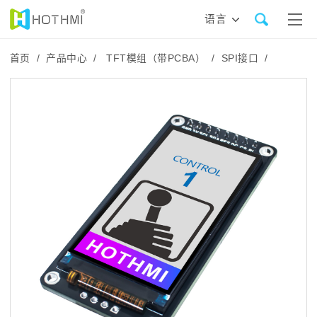
语言
首页 /
产品中心 /
TFT模组（带PCBA） /
SPI接口 /