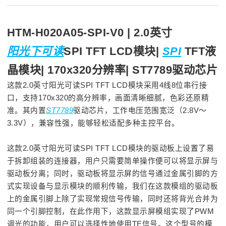
HTM-H020A05-SPI-V0 | 2.0英寸
阳光下可读
SPI TFT LCD模块|
SPI
TFT液
晶模块| 170x320分辨率| ST7789驱动芯片
这款
2.0英寸阳光可读SPI TFT LCD模块
采用4线8位串行接
口，支持170x320的高分辨率，画面清晰细腻，色彩还原精
准。其内置
ST7789
驱动芯片，工作电压范围宽泛（2.8V～
3.3V），兼容性强，能够轻松适配多种主控平台。
这款2.0英寸阳光可读SPI TFT LCD模块
的驱动板上设置了易
于拆卸组装的连接器，用户只需要简单操作便可以将显示屏与
驱动板分离；同时，驱动板将显示屏的信号通过金属引脚的方
式实现设备与显示模块的顺利传输，我们在这款模组的驱动板
上的金属引脚上除了实现常规信号传输，同时还将背光合并为
同一个引脚控制，在此作用下，这款显示屏模组实现了PWM
调光的功能，用户可以选择性地使用TE信号。这个型号的模