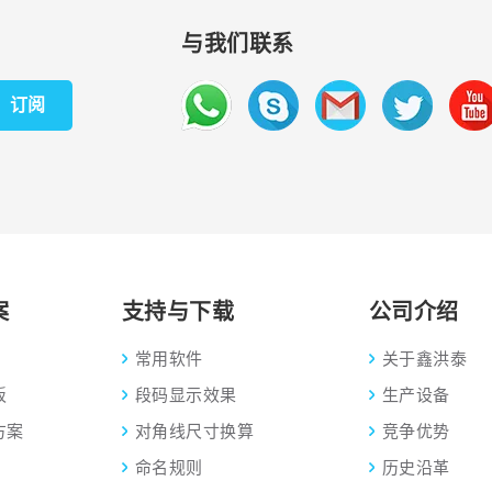
与我们联系
订阅
案
支持与下载
公司介绍
常用软件
关于鑫洪泰
板
段码显示效果
生产设备
方案
对角线尺寸换算
竞争优势
命名规则
历史沿革