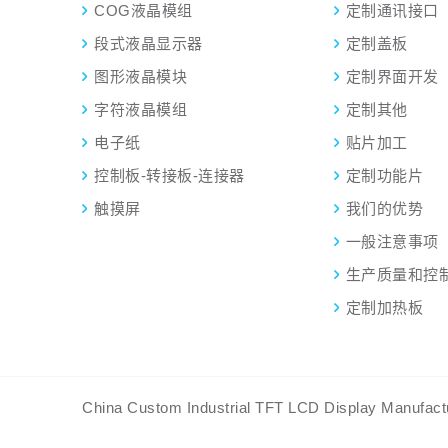
COG液晶模组
定制通讯接口
段式液晶显示器
定制盖板
图形液晶模块
定制界面开发
字符液晶模组
定制其他
电子纸
贴片加工
控制板-转接板-连接器
定制功能片
触摸屏
我们的优势
一般注意事项
生产质量和控
定制加热板
China Custom Industrial TFT LCD Display Man