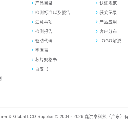
产品目录
认证规范
检测标准以及报告
获奖纪录
注意事项
产品应用
检测报告
客户分布
驱动代码
LOGO解说
字库表
芯片规格书
白皮书
制
ufacturer & Global LCD Supplier © 2004 - 2026 鑫洪泰科技（广