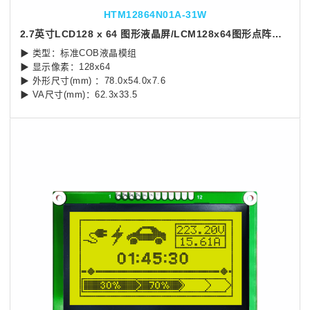
HTM12864N01A-31W
2.7英寸LCD128 x 64 图形液晶屏/LCM128x64图形点阵模块/白底灰字/Arduino/ST7567控制器
▶ 类型：标准COB液晶模组
▶ 显示像素：128x64
▶ 外形尺寸(mm) ：78.0x54.0x7.6
▶ VA尺寸(mm)：62.3x33.5