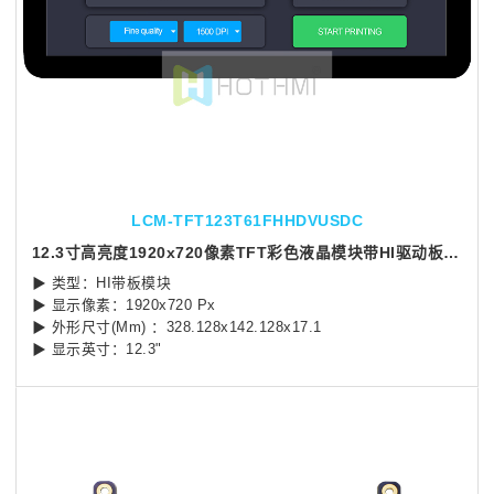
LCM-TFT123T61FHHDVUSDC
12.3寸高亮度1920x720像素TFT彩色液晶模块带HI驱动板/电容式触摸
▶ 类型：HI带板模块
▶ 显示像素：1920x720 Px
▶ 外形尺寸(Mm) ：328.128x142.128x17.1
▶ 显示英寸：12.3"