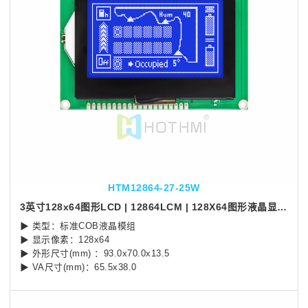
HTM12864-27-25W
3英寸128x64图形LCD | 12864LCM | 128X64图形液晶显示屏 | STN 负显白色背光| 5.0V | 蓝底白字
▶ 类型：标准COB液晶模组
▶ 显示像素：128x64
▶ 外形尺寸(mm) ：93.0x70.0x13.5
▶ VA尺寸(mm)：65.5x38.0