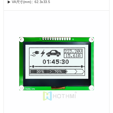
▶ VA尺寸(mm)：62.3x33.5