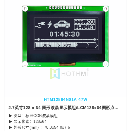
HTM12864N01A-47W
2.7英寸128 x 64 图形液晶显示模组/LCM128x64图形点阵模块/黑底白字/ST7567控制器
▶ 类型：标准COB液晶模组
▶ 显示像素：128x64
▶ 外形尺寸(mm) ：78.0x54.0x7.6