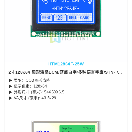
HTM12864F-25W
2寸128x64 图形液晶LCM/蓝底白字/多种语言字库/STN- /MCU 接口 /5.0V
▶ 类型：COB图形点阵
▶ 显示像素：128x64
▶ 外形尺寸 (毫米): 54X50X6.5
▶ VA尺寸 (毫米): 43.5x29