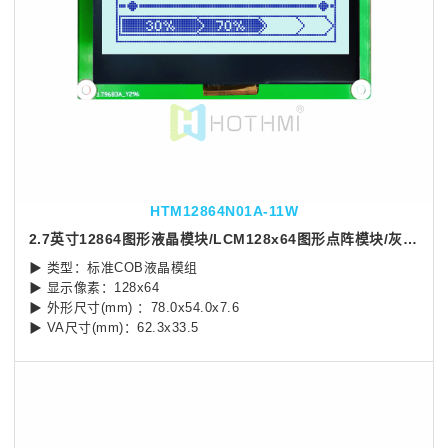
HTM12864N01A-11W
2.7英寸12864图形液晶模块/LCM128x64图形点阵模块/灰底蓝字/ST7567控制器/STN+
▶ 类型：标准COB液晶模组
▶ 显示像素：128x64
▶ 外形尺寸(mm) ：78.0x54.0x7.6
▶ VA尺寸(mm)：62.3x33.5