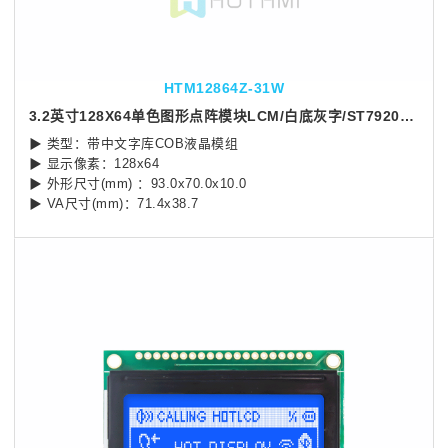
HTM12864Z-31W
3.2英寸128X64单色图形点阵模块LCM/白底灰字/ST7920控制芯片/Arduino
▶ 类型：带中文字库COB液晶模组
▶ 显示像素：128x64
▶ 外形尺寸(mm) ：93.0x70.0x10.0
▶ VA尺寸(mm)：71.4x38.7