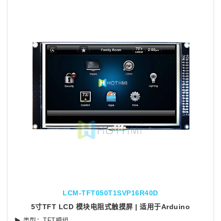
LCM-TFT050T1SVP16R40D
5寸TFT LCD 模块电阻式触摸屏 | 适用于Arduino
▶ 类型：TFT模组