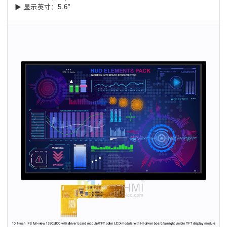
▶ 显示英寸：5.6"