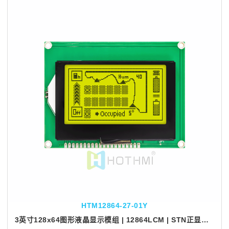
HTM12864-27-01Y
3英寸128x64图形液晶显示模组 | 12864LCM | STN正显示 黄绿背光 | ST7565R控制器