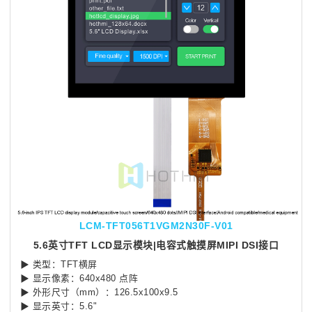
LCM-TFT056T1VGM2N30F-V01
5.6英寸TFT LCD显示模块|电容式触摸屏MIPI DSI接口
▶ 类型：TFT横屏
▶ 显示像素：640x480 点阵
▶ 外形尺寸（mm）：126.5x100x9.5
▶ 显示英寸：5.6"