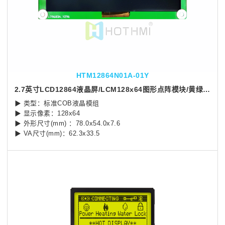
HTM12864N01A-01Y
2.7英寸LCD12864液晶屏/LCM128x64图形点阵模块/黄绿背光/带中文字库
▶ 类型：标准COB液晶模组
▶ 显示像素：128x64
▶ 外形尺寸(mm) ：78.0x54.0x7.6
▶ VA尺寸(mm)：62.3x33.5