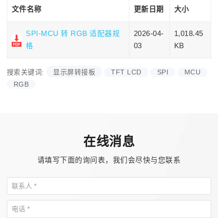
文件名称
更新日期
大小
SPI-MCU 转 RGB 适配器规
2026-04-
1,018.45
格
03
KB
搜索关键词:
显示屏转接板
TFT LCD
SPI
MCU
RGB
在线消息
请填写下面的询问表，我们会尽快与您联系