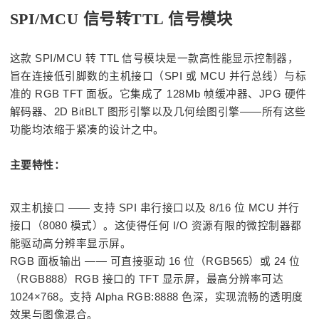
SPI/MCU 信号转TTL 信号模块
这款 SPI/MCU 转 TTL 信号模块是一款高性能显示控制器，
旨在连接低引脚数的主机接口（SPI 或 MCU 并行总线）与标
准的 RGB TFT 面板。它集成了 128Mb 帧缓冲器、JPG 硬件
解码器、2D BitBLT 图形引擎以及几何绘图引擎——所有这些
功能均浓缩于紧凑的设计之中。
主要特性：
双主机接口 —— 支持 SPI 串行接口以及 8/16 位 MCU 并行
接口（8080 模式）。这使得任何 I/O 资源有限的微控制器都
能驱动高分辨率显示屏。
RGB 面板输出 —— 可直接驱动 16 位（RGB565）或 24 位
（RGB888）RGB 接口的 TFT 显示屏，最高分辨率可达
1024×768。支持 Alpha RGB:8888 色深，实现流畅的透明度
效果与图像混合。