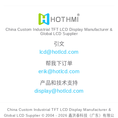
China Custom Industrial TFT LCD Display Manufacturer &
Global LCD Supplier
引文
lcd@hotlcd.com
帮我下订单
erik@hotlcd.com
产品和技术支持
display@hotlcd.com
China Custom Industrial TFT LCD Display Manufacturer &
Global LCD Supplier © 2004 - 2026 鑫洪泰科技（广东）有限公