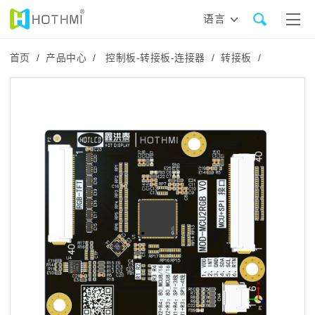
语言
首页 /
产品中心 /
控制板-转接板-连接器 /
转接板 /