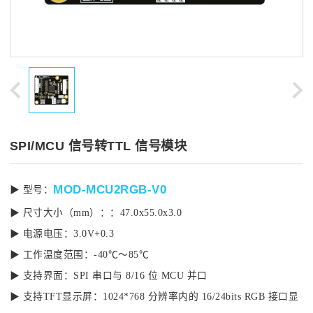
SPI/MCU 信号转TTL 信号模块
MOD-MCU2RGB-V0
▶ 型号：
▶ 尺寸大小（mm）：
：47.0x55.0x3.0
▶
电源电压：3.0V+0.3
▶
工作温度范围：-40℃～85℃
▶
支持界面：SPI 串口与 8/16 位 MCU 并口
▶
支持TFT显示屏：1024*768 分辨率内的 16/24bits RGB 接口显