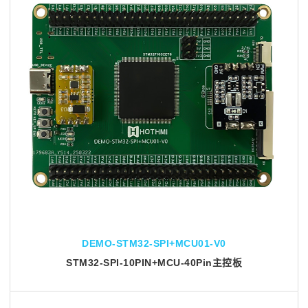
DEMO-STM32-SPI+MCU01-V0
STM32-SPI-10PIN+MCU-40Pin主控板