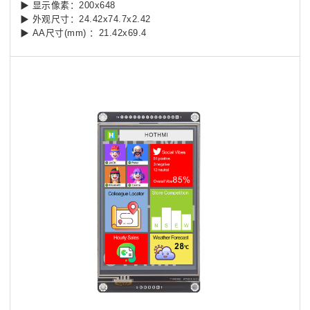
▶
显示像素：200x648
▶
外观尺寸：24.42x74.7x2.42
▶
AA尺寸(mm) ：21.42x69.4