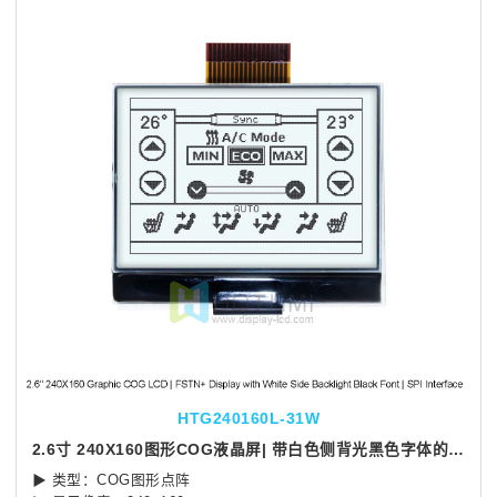
HTG240160L-31W
2.6寸 240X160图形COG液晶屏| 带白色侧背光黑色字体的 FSTN+ 显示屏 | SPI 接口 | Arduino
▶ 类型：COG图形点阵