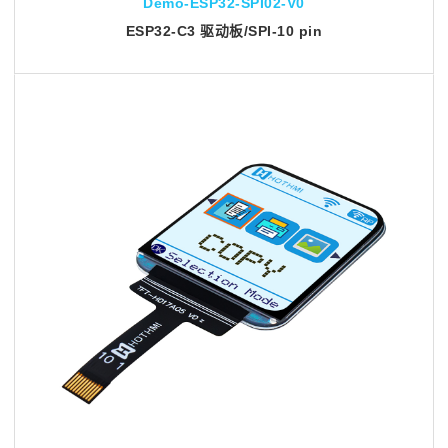
Demo-ESP32-SPI02-V0
ESP32-C3 驱动板/SPI-10 pin