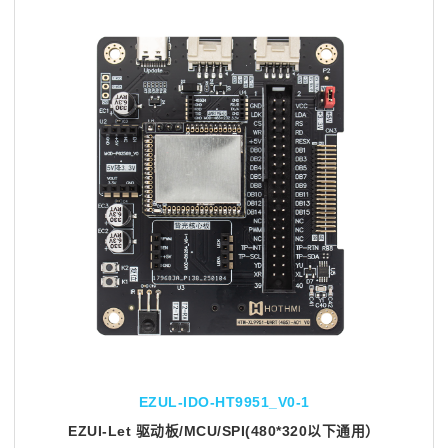
EZUL-IDO-HT9951_V0-1
EZUI-Let 驱动板/MCU/SPI(480*320以下通用）