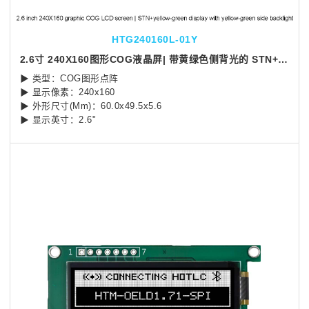
HTG240160L-01Y
2.6寸 240X160图形COG液晶屏| 带黄绿色侧背光的 STN+黄绿显示屏 | SPI 接口 | Arduino
▶ 类型：COG图形点阵
▶ 显示像素：240x160
▶ 外形尺寸(Mm)：60.0x49.5x5.6
▶ 显示英寸：2.6"