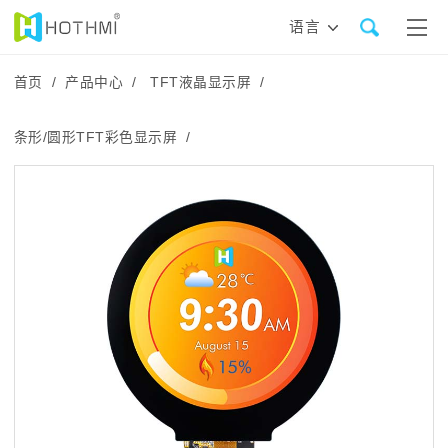
语言
首页 /
产品中心 /
TFT液晶显示屏 /
条形/圆形TFT彩色显示屏 /