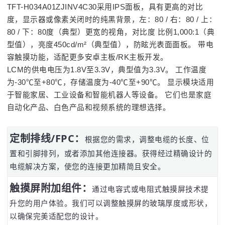
TFT-H034A01ZJINV4C30采用IPS面板，具有更高的对比
度，显示器或像素关闭时的纯黑背景，左：80 / 右：80 / 上：
80 / 下：80度（典型）更宽的视角，对比度 比例1,000:1（典
型值），亮度450cd/m²（典型值），防眩光表面面板。 带电
容触摸功能，适配更多安卓主板/RK主板开发。
LCM的供电电压为1.8V至3.3V，典型值为3.3V。 工作温度
为-30℃至+80℃，存储温度为-40℃至+90℃。 显示模块适用
于智能家居、工业设备和智能机器人等设备。 它们也是家庭
自动化产品、白色产品和视频系统的理想选择。
定制排线/FPC：
根据您的需求，调整电缆的长度、位
置和引脚排列，或者添加其他连接器。获得经过精确设计的
电缆解决方案，使您的连接更加精简且安全。
触摸屏附加组件：
通过电容式或电阻式触摸屏技术提
升您的用户体验。我们可以调整触摸屏的玻璃厚度或形状，
以确保完美适配您的设计。