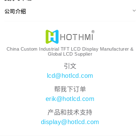
公司介绍
China Custom Industrial TFT LCD Display Manufacturer &
Global LCD Supplier
引文
lcd@hotlcd.com
帮我下订单
erik@hotlcd.com
产品和技术支持
display@hotlcd.com