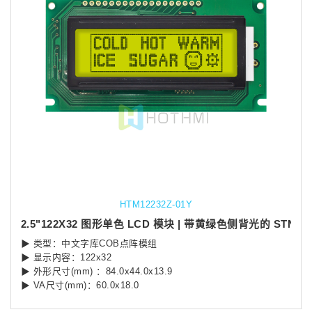
HTM12232Z-01Y
2.5"122X32 图形单色 LCD 模块 | 带黄绿色侧背光的 STN+ 显示屏
▶ 类型：中文字库COB点阵模组
▶ 显示内容：122x32
▶ 外形尺寸(mm) ：84.0x44.0x13.9
▶ VA尺寸(mm)：60.0x18.0