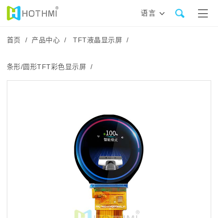
语言
首页 /
产品中心 /
TFT液晶显示屏 /
条形/圆形TFT彩色显示屏 /