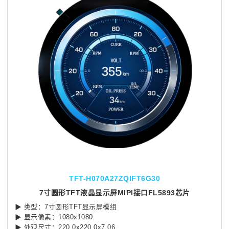
TFT-H070A27ZQIFT6G30
7寸圆形TFT液晶显示屏MIPI接口FL5893芯片
▶ 类型：7寸圆形TFT显示屏模组
▶ 显示像素：1080x1080
▶ 外观尺寸：220.0x220.0x7.06