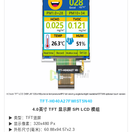
TFT-H040A27FWIST5N40
4.0英寸 TFT 显示屏 SPI LCD 模组
▶
类型：TFT竖屏
▶
显示像素：320x480 Px
▶
外形尺寸(毫米)：60.88x94.57x2.3