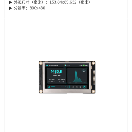
▶ 外观尺寸（毫米）：153.84x85.632（毫米）
▶ 分辨率：800x480