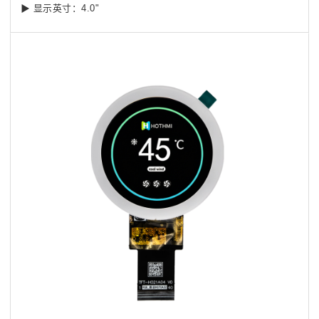
▶
显示英寸：4.0"