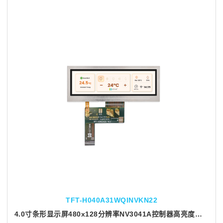
TFT-H040A31WQINVKN22
4.0寸条形显示屏480x128分辨率NV3041A控制器高亮度液晶显示屏